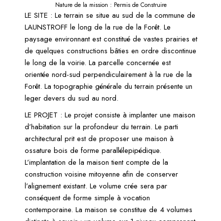
Nature de la mission : Permis de Construire
LE SITE :
Le terrain se situe au sud de la commune de
LAUNSTROFF le long de la rue de la Forêt. Le
paysage environnant est constitué de vastes prairies et
de quelques constructions bâties en ordre discontinue
le long de la voirie. La parcelle concernée est
orientée nord-sud perpendiculairement à la rue de la
Forêt. La topographie générale du terrain présente un
leger devers du sud au nord.
LE PROJET
: Le projet consiste à implanter une maison
d’habitation sur la profondeur du terrain. Le parti
architectural prit est de proposer une maison à
ossature bois de forme parallélepipédique.
L’implantation de la maison tient compte de la
construction voisine mitoyenne afin de conserver
l’alignement existant. Le volume crée sera par
conséquent de forme simple à vocation
contemporaine. La maison se constitue de 4 volumes