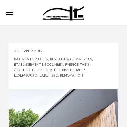
28 FÉVRIER 2019
-
BÂTIMENTS PUBLICS
,
BUREAUX & COMMERCES
,
ETABLISSEMENTS SCOLAIRES
,
FABRICE THEIS -
ARCHITECTE D.P.L.G À THIONVILLE, METZ,
LUXEMBOURG
,
LABET BBC
,
RÉNOVATION