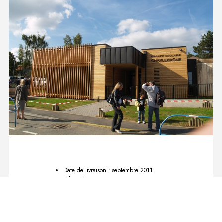
Date de livraison : septembre 2011
Ville : Boust
Département : Moselle (57)
Maitre d’ouvrage : Commune de Boust
BET Structure : LABART Thionville
BET Energie : CITEL Metz