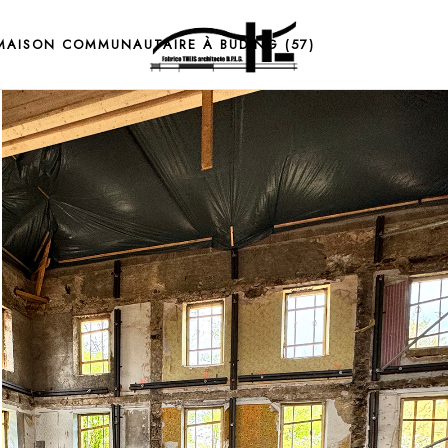
MAISON COMMUNAUTAIRE À BUDING (57)